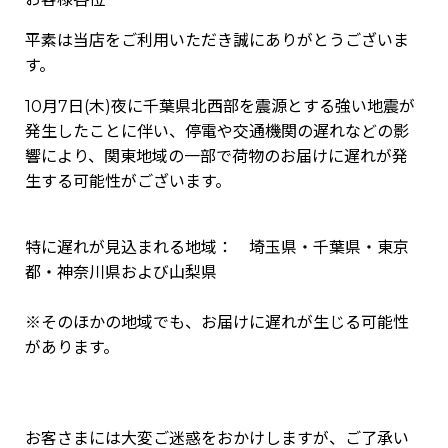
平素は当店をご利用いただき誠にありがとうございま
す。
10
月
7
日
(
木
)
夜に千葉県北西部を震源とする強い地震が
発生したことに伴い、停電や交通機関の遅れなどの影
響により、関東地域の一部で荷物のお届けに遅れが発
生する可能性がございます。
特に遅れが見込まれる地域：
埼玉県・千葉県・東京
都・神奈川県および山梨県
※そのほかの地域でも、お届けに遅れが生じる可能性
があります。
お客さまには大変ご迷惑をおかけしますが、ご了承い