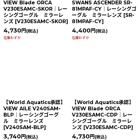
VIEW Blade ORCA
SWANS ASCENDER SR-
V230ESAMC-SKOR｜レー
81MPAF-CY｜レーシングゴ
シングゴーグル ミラーレ
ーグル ミラーレンズ
[
SR-
ンズ
[
V230ESAMC-SKOR
]
81MPAF-CY
]
4,730
4,400
円
円
(税込)
(税込)
在庫わずか
在庫わずか
【World Aquatics承認】
【World Aquatics承認】
VIEW AILE V240SAM-
VIEW Blade ORCA
BLP｜レーシングゴーグ
V230ESAMC-CDP｜レー
ル ミラーレンズ
シングゴーグル ミラーレ
[
V240SAM-BLP
]
ンズ
[
V230ESAMC-CDP
]
3,740
4,730
円
円
(税込)
(税込)