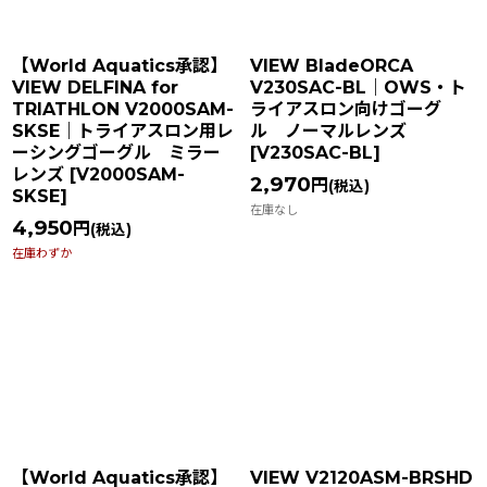
【World Aquatics承認】
VIEW BladeORCA
VIEW DELFINA for
V230SAC-BL｜OWS・ト
TRIATHLON V2000SAM-
ライアスロン向けゴーグ
SKSE｜トライアスロン用レ
ル ノーマルレンズ
ーシングゴーグル ミラー
[
V230SAC-BL
]
レンズ
[
V2000SAM-
2,970
円
(税込)
SKSE
]
在庫なし
4,950
円
(税込)
在庫わずか
【World Aquatics承認】
VIEW V2120ASM-BRSHD