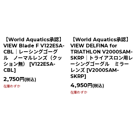
【World Aquatics承認】
【World Aquatics承認】
VIEW Blade F V122ESA-
VIEW DELFINA for
CBL｜レーシングゴーグ
TRIATHLON V2000SAM-
ル ノーマルレンズ（クッ
SKRP｜トライアスロン用レ
ション無）
[
V122ESA-
ーシングゴーグル ミラー
CBL
]
レンズ
[
V2000SAM-
SKRP
]
2,750
円
(税込)
4,950
円
(税込)
在庫わずか
在庫わずか