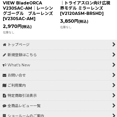
VIEW BladeORCA
｜トライアスロン向け広視
V230SAC-AM｜レーシン
界モデル ミラーレンズ
グゴーグル ブルーレンズ
[
V2120ASM-BRSHD
]
[
V230SAC-AM
]
3,850
円
(税込)
2,970
円
(税込)
在庫なし
在庫なし
トップページ
新規登録はこちら
What's New
お問い合せ
ご利用案内
特定商取引法表示
全商品レビュー一覧
ショールームのご案内