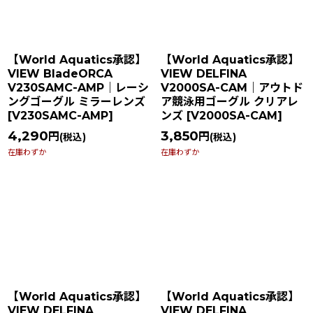
【World Aquatics承認】
【World Aquatics承認】
VIEW BladeORCA
VIEW DELFINA
V230SAMC-AMP｜レーシ
V2000SA-CAM｜アウトド
ングゴーグル ミラーレンズ
ア競泳用ゴーグル クリアレ
[
V230SAMC-AMP
]
ンズ
[
V2000SA-CAM
]
4,290
3,850
円
円
(税込)
(税込)
在庫わずか
在庫わずか
【World Aquatics承認】
【World Aquatics承認】
VIEW DELFINA
VIEW DELFINA