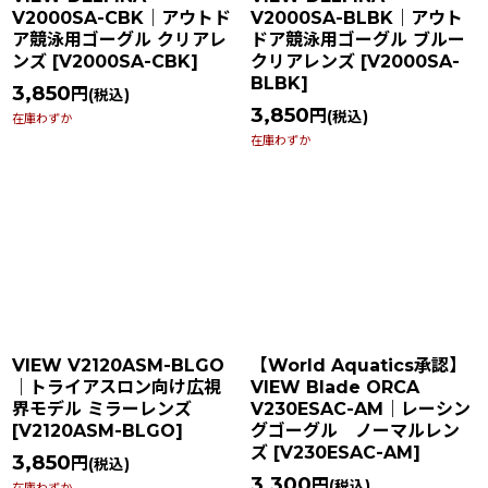
V2000SA-CBK｜アウトド
V2000SA-BLBK｜アウト
ア競泳用ゴーグル クリアレ
ドア競泳用ゴーグル ブルー
ンズ
[
V2000SA-CBK
]
クリアレンズ
[
V2000SA-
BLBK
]
3,850
円
(税込)
3,850
円
(税込)
在庫わずか
在庫わずか
VIEW V2120ASM-BLGO
【World Aquatics承認】
｜トライアスロン向け広視
VIEW Blade ORCA
界モデル ミラーレンズ
V230ESAC-AM｜レーシン
[
V2120ASM-BLGO
]
グゴーグル ノーマルレン
ズ
[
V230ESAC-AM
]
3,850
円
(税込)
3,300
円
(税込)