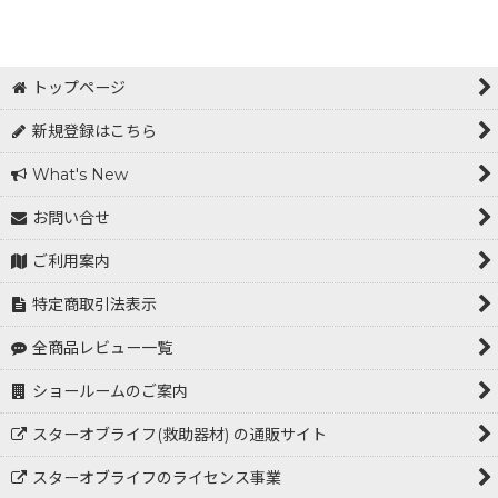
表示数
:
在庫あり
トップページ
並び順
:
新規登録はこちら
What's New
絞り込む
お問い合せ
ご利用案内
特定商取引法表示
全商品レビュー一覧
ショールームのご案内
スターオブライフ(救助器材) の通販サイト
スターオブライフのライセンス事業