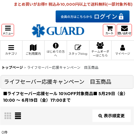
まとめ買いがお得!! 税込み10,000円以上で送料無料(一部対象外有)
メニュー
カート
問い合わせ
はじめての方
チームオーダ
カテゴリ
ご利用案内
スタッフblog
マイページ
へ
ーはこちら
トップページ
>
ライフセーバー応援キャンペーン 目玉商品
ライフセーバー応援キャンペーン 目玉商品
■ライフセーバー応援セール 10%OFF対象商品■ 5月29日（金）
10:00 〜 6月19日（金）17:00まで
表示順変更
閉じる
0
件