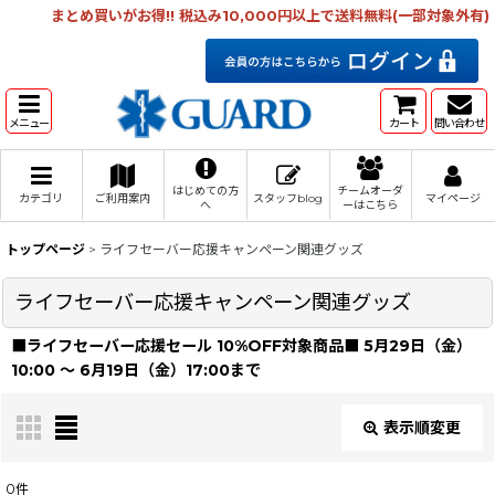
まとめ買いがお得!! 税込み10,000円以上で送料無料(一部対象外有)
メニュー
カート
問い合わせ
はじめての方
チームオーダ
カテゴリ
ご利用案内
スタッフblog
マイページ
へ
ーはこちら
トップページ
>
ライフセーバー応援キャンペーン関連グッズ
ライフセーバー応援キャンペーン関連グッズ
■ライフセーバー応援セール 10%OFF対象商品■ 5月29日（金）
10:00 〜 6月19日（金）17:00まで
表示順変更
閉じる
0
件