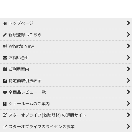
表示数
:
在庫あり
トップページ
並び順
:
新規登録はこちら
What's New
絞り込む
お問い合せ
ご利用案内
特定商取引法表示
全商品レビュー一覧
ショールームのご案内
スターオブライフ(救助器材) の通販サイト
スターオブライフのライセンス事業