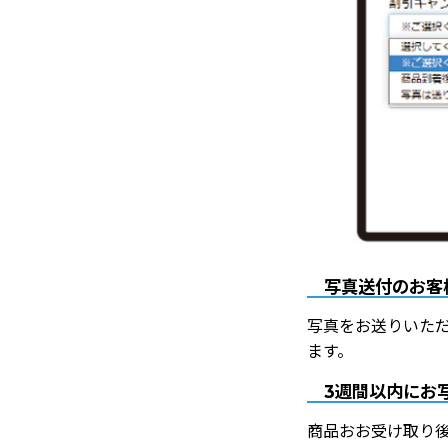
写真送付のお客
写真をお送りいた
ます。
3週間以内にお
商品おお受け取り