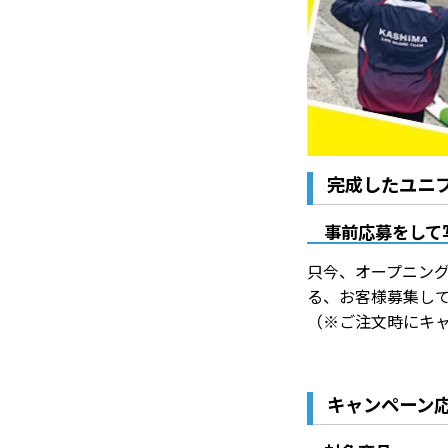
完成したユニ
事前応募をして写
只今、オープニン
る、お客様募集し
（※ご注文時にキ
キャンペーン