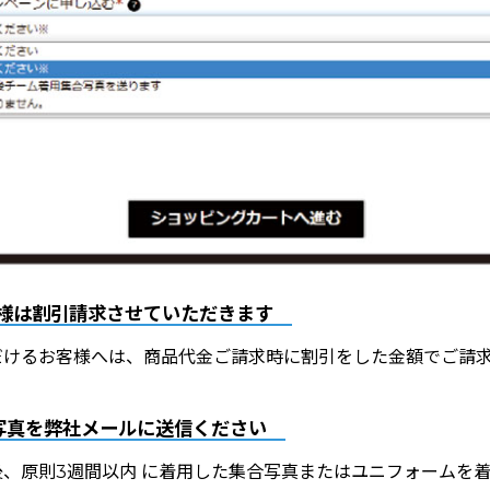
様は割引請求させていただきます
だけるお客様へは、商品代金ご請求時に割引をした金額でご請
写真を弊社メールに送信ください
後、
原則3週間以内
に着用した集合写真またはユニフォームを着