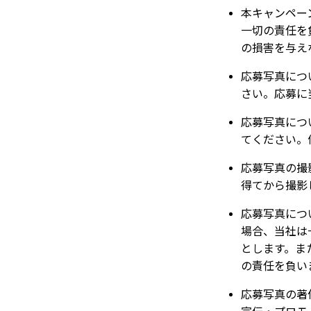
本キャンペー
一切の責任を
の損害を与え
応募写真につ
さい。応募に
応募写真につ
てください。
応募写真の撮
得てから撮影
応募写真につ
場合、当社は
とします。ま
の責任を負い
応募写真の著