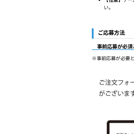
【任意】
チー
い。
ご応募方法
事前応募が必須
※事前応募が必要