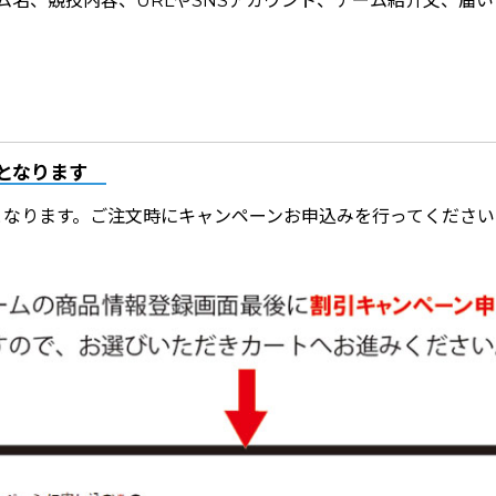
ム名、競技内容、URLやSNSアカウント、チーム紹介文、届
となります
となります。ご注文時にキャンペーンお申込みを行ってください