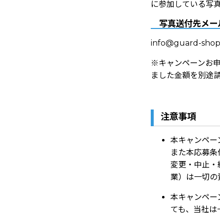
に参加している写
写真送付先メー
info@guard-sho
※キャンペーンお
ました金額を別途
注意事項
本キャンペー
また本応募条
変更・中止・終
業）は一切の
本キャンペー
ても、当社は