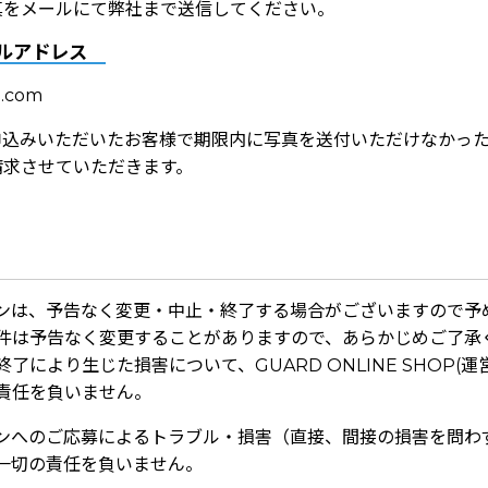
真をメールにて弊社まで送信してください。
ルアドレス
p.com
申込みいただいたお客様で期限内に写真を送付いただけなかっ
請求させていただきます。
ンは、予告なく変更・中止・終了する場合がございますので予
件は予告なく変更することがありますので、あらかじめご了承
了により生じた損害について、GUARD ONLINE SHOP(
責任を負いません。
ンへのご応募によるトラブル・損害（直接、間接の損害を問わ
一切の責任を負いません。