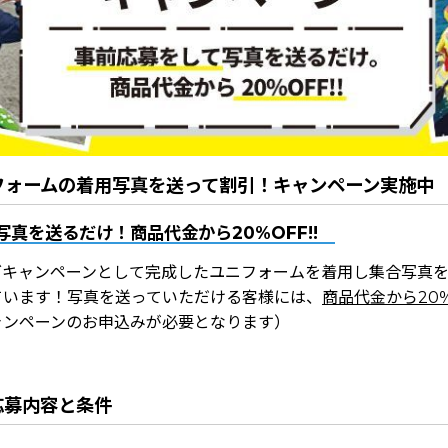
フォームの着用写真を送って割引！キャンペーン実施中
真を送るだけ！商品代金から20%OFF!!
グキャンペーンとして完成したユニフォームを着用し集合写真
ています！写真を送っていただける客様には、
商品代金から20％
ャンペーンのお申込みが必要となります）
応募内容と条件