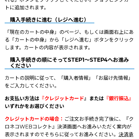
トに追加されます。
購入手続きに進む（レジへ進む）
「現在のカートの中身」のページ、もしくは画面右上にあ
る「カートの中身」から「レジへ進む」ボタンをクリック
します。カートの内容が表示されます。
購入手続きの順にそってSTEP1～STEP4へお進み
ください
カートの説明に従って、「購入者情報」「お届け先情報」
をご入力してください。
お支払い方法は
『クレジットカード
』または
『銀行振込』
いずれかをお選びください
クレジットカードの場合：
ご注文お手続き完了後に、『ク
ロネコWEBコレクト』決済画面へお進みいただく案内が
表示されますのでそちらに従ってお進みください。
決済承