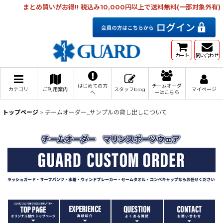
まとめ買いがお得!! 税込み10,000円以上で送料無料(一部対象外有)
カート
問い合わせ
はじめての方
チームオーダ
カテゴリ
ご利用案内
スタッフblog
マイページ
へ
ーはこちら
トップページ
>
チームオーダー_サンプルの貸し出しについて