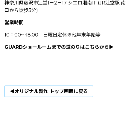
神奈川県藤沢市辻堂1－2－17 シエロ湘南1F (JR辻堂駅 南
口から徒歩3分)
営業時間
10：00～18:00 日曜日定休※他年末年始等
GUARDショールームまでの道のりは
こちらから▶
◀オリジナル製作 トップ画面に戻る