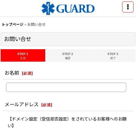
トップページ
>
お問い合せ
お問い合せ
STEP 1
STEP 2
STEP 3
入力
確認
完了
お名前
[
必須
]
メールアドレス
[
必須
]
【ドメイン設定（受信拒否設定）をされているお客様へのお願
い】