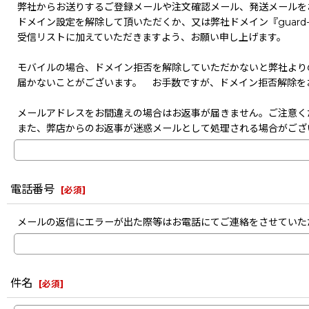
弊社からお送りするご登録メールや注文確認メール、発送メールを
ドメイン設定を解除して頂いただくか、又は弊社ドメイン『guard-s
受信リストに加えていただきますよう、お願い申し上げます。
モバイルの場合、ドメイン拒否を解除していただかないと弊社より
届かないことがございます。 お手数ですが、ドメイン拒否解除を
メールアドレスをお間違えの場合はお返事が届きません。ご注意く
また、弊店からのお返事が迷惑メールとして処理される場合がござ
電話番号
[
必須
]
メールの返信にエラーが出た際等はお電話にてご連絡をさせていた
件名
[
必須
]