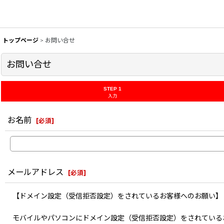
トップページ
>
お問い合せ
お問い合せ
STEP 1
入力
お名前
[
必須
]
メールアドレス
[
必須
]
【ドメイン設定（受信拒否設定）をされているお客様へのお願い】
モバイルやパソコンにドメイン設定（受信拒否設定）をされている