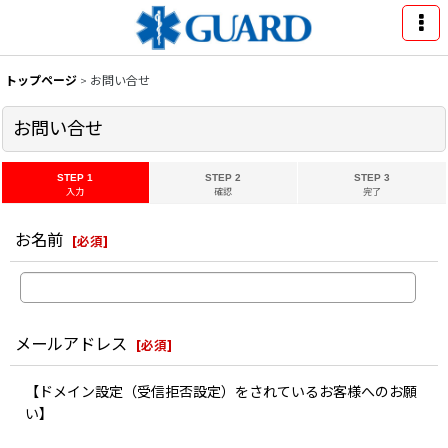
トップページ
>
お問い合せ
お問い合せ
STEP 1
STEP 2
STEP 3
入力
確認
完了
お名前
[
必須
]
メールアドレス
[
必須
]
【ドメイン設定（受信拒否設定）をされているお客様へのお願
い】