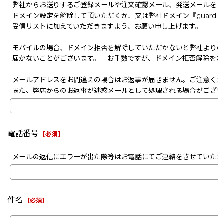
弊社からお送りするご登録メールや注文確認メール、発送メールを
ドメイン設定を解除して頂いただくか、又は弊社ドメイン『guard-s
受信リストに加えていただきますよう、お願い申し上げます。
モバイルの場合、ドメイン拒否を解除していただかないと弊社より
届かないことがございます。 お手数ですが、ドメイン拒否解除を
メールアドレスをお間違えの場合はお返事が届きません。ご注意く
また、弊店からのお返事が迷惑メールとして処理される場合がござ
電話番号
[
必須
]
メールの返信にエラーが出た際等はお電話にてご連絡をさせていた
件名
[
必須
]