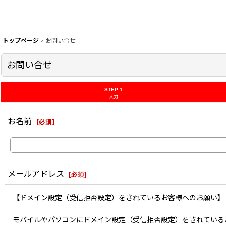
トップページ
>
お問い合せ
お問い合せ
STEP 1
入力
お名前
[
必須
]
メールアドレス
[
必須
]
【ドメイン設定（受信拒否設定）をされているお客様へのお願い】
モバイルやパソコンにドメイン設定（受信拒否設定）をされている