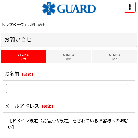
トップページ
>
お問い合せ
お問い合せ
STEP 1
STEP 2
STEP 3
入力
確認
完了
お名前
[
必須
]
メールアドレス
[
必須
]
【ドメイン設定（受信拒否設定）をされているお客様へのお願
い】