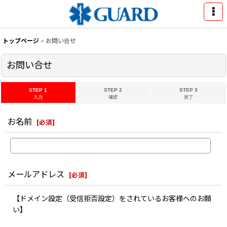
トップページ
>
お問い合せ
お問い合せ
STEP 1
STEP 2
STEP 3
入力
確認
完了
お名前
[
必須
]
メールアドレス
[
必須
]
【ドメイン設定（受信拒否設定）をされているお客様へのお願
い】