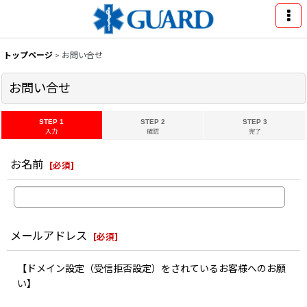
トップページ
>
お問い合せ
お問い合せ
STEP 1
STEP 2
STEP 3
入力
確認
完了
お名前
[
必須
]
メールアドレス
[
必須
]
【ドメイン設定（受信拒否設定）をされているお客様へのお願
い】