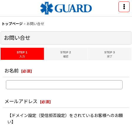
トップページ
>
お問い合せ
お問い合せ
STEP 1
STEP 2
STEP 3
入力
確認
完了
お名前
[
必須
]
メールアドレス
[
必須
]
【ドメイン設定（受信拒否設定）をされているお客様へのお願
い】