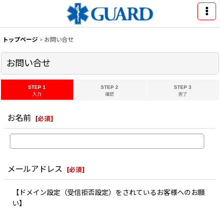
トップページ
>
お問い合せ
お問い合せ
STEP 1
STEP 2
STEP 3
入力
確認
完了
お名前
[
必須
]
メールアドレス
[
必須
]
【ドメイン設定（受信拒否設定）をされているお客様へのお願
い】