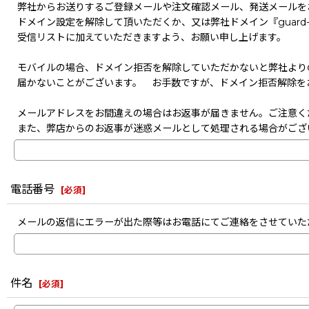
弊社からお送りするご登録メールや注文確認メール、発送メールを
ドメイン設定を解除して頂いただくか、又は弊社ドメイン『guard-s
受信リストに加えていただきますよう、お願い申し上げます。
モバイルの場合、ドメイン拒否を解除していただかないと弊社より
届かないことがございます。 お手数ですが、ドメイン拒否解除を
メールアドレスをお間違えの場合はお返事が届きません。ご注意く
また、弊店からのお返事が迷惑メールとして処理される場合がござ
電話番号
[
必須
]
メールの返信にエラーが出た際等はお電話にてご連絡をさせていた
件名
[
必須
]