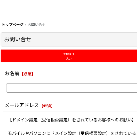
トップページ
>
お問い合せ
お問い合せ
STEP 1
入力
お名前
[
必須
]
メールアドレス
[
必須
]
【ドメイン設定（受信拒否設定）をされているお客様へのお願い】
モバイルやパソコンにドメイン設定（受信拒否設定）をされている