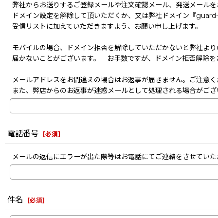
弊社からお送りするご登録メールや注文確認メール、発送メールを
ドメイン設定を解除して頂いただくか、又は弊社ドメイン『guard-s
受信リストに加えていただきますよう、お願い申し上げます。
モバイルの場合、ドメイン拒否を解除していただかないと弊社より
届かないことがございます。 お手数ですが、ドメイン拒否解除を
メールアドレスをお間違えの場合はお返事が届きません。ご注意く
また、弊店からのお返事が迷惑メールとして処理される場合がござ
電話番号
[
必須
]
メールの返信にエラーが出た際等はお電話にてご連絡をさせていた
件名
[
必須
]