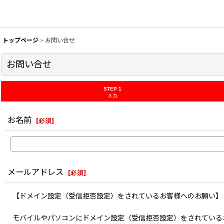
トップページ
>
お問い合せ
お問い合せ
STEP 1
入力
お名前
[
必須
]
メールアドレス
[
必須
]
【ドメイン設定（受信拒否設定）をされているお客様へのお願い】
モバイルやパソコンにドメイン設定（受信拒否設定）をされている