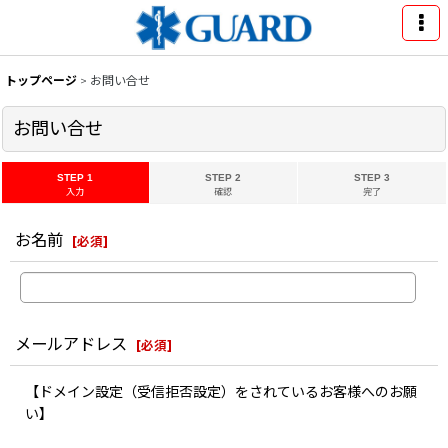
トップページ
>
お問い合せ
お問い合せ
STEP 1
STEP 2
STEP 3
入力
確認
完了
お名前
[
必須
]
メールアドレス
[
必須
]
【ドメイン設定（受信拒否設定）をされているお客様へのお願
い】