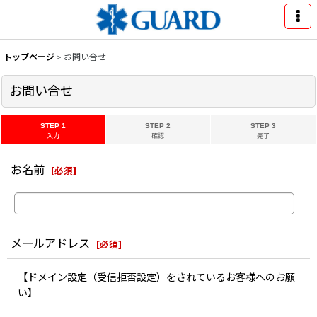
トップページ
>
お問い合せ
お問い合せ
STEP 1
STEP 2
STEP 3
入力
確認
完了
お名前
[
必須
]
メールアドレス
[
必須
]
【ドメイン設定（受信拒否設定）をされているお客様へのお願
い】