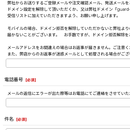
弊社からお送りするご登録メールや注文確認メール、発送メールを
ドメイン設定を解除して頂いただくか、又は弊社ドメイン『guard-s
受信リストに加えていただきますよう、お願い申し上げます。
モバイルの場合、ドメイン拒否を解除していただかないと弊社より
届かないことがございます。 お手数ですが、ドメイン拒否解除を
メールアドレスをお間違えの場合はお返事が届きません。ご注意く
また、弊店からのお返事が迷惑メールとして処理される場合がござ
電話番号
[
必須
]
メールの返信にエラーが出た際等はお電話にてご連絡をさせていた
件名
[
必須
]