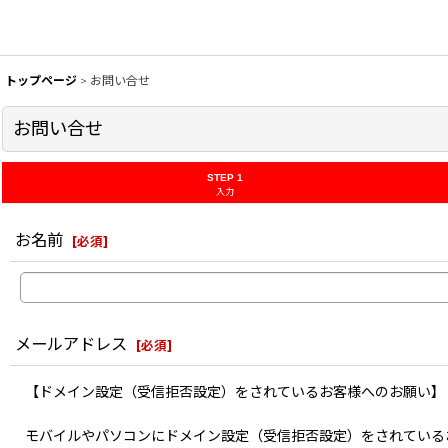
トップページ
>
お問い合せ
お問い合せ
STEP 1
入力
お名前
[
必須
]
メールアドレス
[
必須
]
【ドメイン設定（受信拒否設定）をされているお客様へのお願い】
モバイルやパソコンにドメイン設定（受信拒否設定）をされている