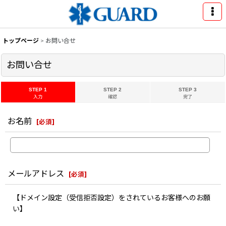
トップページ
>
お問い合せ
お問い合せ
STEP 1
STEP 2
STEP 3
入力
確認
完了
お名前
[
必須
]
メールアドレス
[
必須
]
【ドメイン設定（受信拒否設定）をされているお客様へのお願
い】