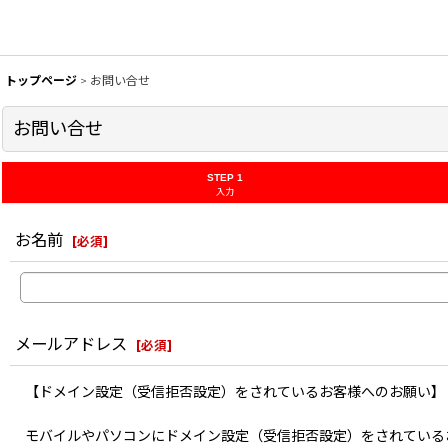
トップページ
>
お問い合せ
お問い合せ
STEP 1
入力
お名前
[
必須
]
メールアドレス
[
必須
]
【ドメイン設定（受信拒否設定）をされているお客様へのお願い】
モバイルやパソコンにドメイン設定（受信拒否設定）をされている