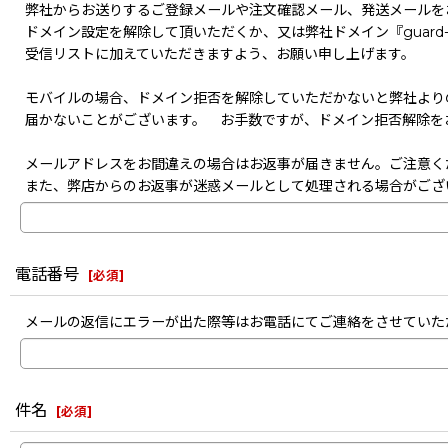
弊社からお送りするご登録メールや注文確認メール、発送メールを
ドメイン設定を解除して頂いただくか、又は弊社ドメイン『guard-s
受信リストに加えていただきますよう、お願い申し上げます。
モバイルの場合、ドメイン拒否を解除していただかないと弊社より
届かないことがございます。 お手数ですが、ドメイン拒否解除を
メールアドレスをお間違えの場合はお返事が届きません。ご注意く
また、弊店からのお返事が迷惑メールとして処理される場合がござ
電話番号
[
必須
]
メールの返信にエラーが出た際等はお電話にてご連絡をさせていた
件名
[
必須
]