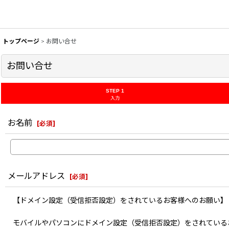
トップページ
>
お問い合せ
お問い合せ
STEP 1
入力
お名前
[
必須
]
メールアドレス
[
必須
]
【ドメイン設定（受信拒否設定）をされているお客様へのお願い】
モバイルやパソコンにドメイン設定（受信拒否設定）をされている