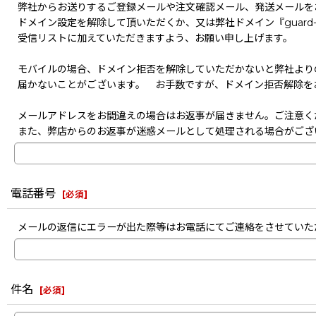
弊社からお送りするご登録メールや注文確認メール、発送メールを
ドメイン設定を解除して頂いただくか、又は弊社ドメイン『guard-s
受信リストに加えていただきますよう、お願い申し上げます。
モバイルの場合、ドメイン拒否を解除していただかないと弊社より
届かないことがございます。 お手数ですが、ドメイン拒否解除を
メールアドレスをお間違えの場合はお返事が届きません。ご注意く
また、弊店からのお返事が迷惑メールとして処理される場合がござ
電話番号
[
必須
]
メールの返信にエラーが出た際等はお電話にてご連絡をさせていた
件名
[
必須
]