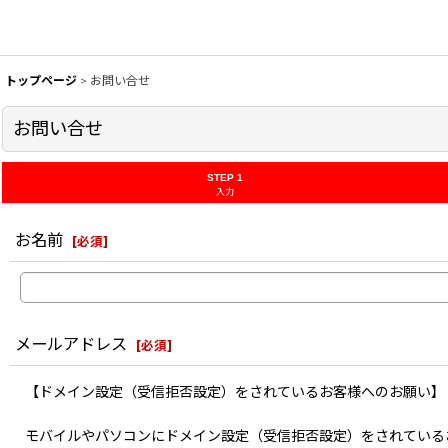
トップページ
>
お問い合せ
お問い合せ
STEP 1
入力
お名前
[
必須
]
メールアドレス
[
必須
]
【ドメイン設定（受信拒否設定）をされているお客様へのお願い】
モバイルやパソコンにドメイン設定（受信拒否設定）をされている