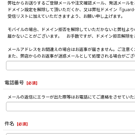
弊社からお送りするご登録メールや注文確認メール、発送メールを
ドメイン設定を解除して頂いただくか、又は弊社ドメイン『guard-s
受信リストに加えていただきますよう、お願い申し上げます。
モバイルの場合、ドメイン拒否を解除していただかないと弊社より
届かないことがございます。 お手数ですが、ドメイン拒否解除を
メールアドレスをお間違えの場合はお返事が届きません。ご注意く
また、弊店からのお返事が迷惑メールとして処理される場合がござ
電話番号
[
必須
]
メールの返信にエラーが出た際等はお電話にてご連絡をさせていた
件名
[
必須
]