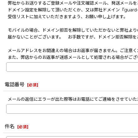
弊社からお送りするご登録メールや注文確認メール、発送メールを
ドメイン設定を解除して頂いただくか、又は弊社ドメイン『guard-s
受信リストに加えていただきますよう、お願い申し上げます。
モバイルの場合、ドメイン拒否を解除していただかないと弊社より
届かないことがございます。 お手数ですが、ドメイン拒否解除を
メールアドレスをお間違えの場合はお返事が届きません。ご注意く
また、弊店からのお返事が迷惑メールとして処理される場合がござ
電話番号
[
必須
]
メールの返信にエラーが出た際等はお電話にてご連絡をさせていた
件名
[
必須
]