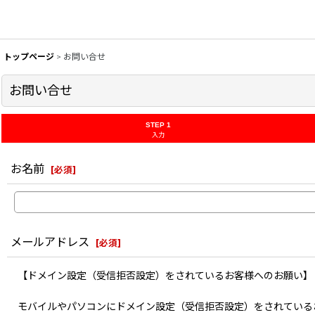
トップページ
>
お問い合せ
お問い合せ
STEP 1
入力
お名前
[
必須
]
メールアドレス
[
必須
]
【ドメイン設定（受信拒否設定）をされているお客様へのお願い】
モバイルやパソコンにドメイン設定（受信拒否設定）をされている