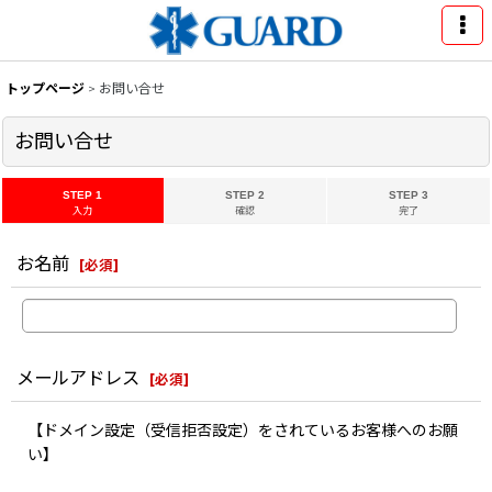
トップページ
>
お問い合せ
お問い合せ
STEP 1
STEP 2
STEP 3
入力
確認
完了
お名前
[
必須
]
メールアドレス
[
必須
]
【ドメイン設定（受信拒否設定）をされているお客様へのお願
い】