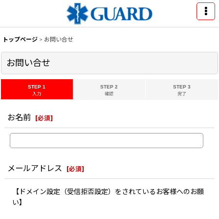
トップページ
>
お問い合せ
お問い合せ
STEP 1
STEP 2
STEP 3
入力
確認
完了
お名前
[
必須
]
メールアドレス
[
必須
]
【ドメイン設定（受信拒否設定）をされているお客様へのお願
い】