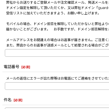
弊社からお送りするご登録メールや注文確認メール、発送メールを
ドメイン設定を解除して頂いただくか、又は弊社ドメイン『guard-s
受信リストに加えていただきますよう、お願い申し上げます。
モバイルの場合、ドメイン拒否を解除していただかないと弊社より
届かないことがございます。 お手数ですが、ドメイン拒否解除を
メールアドレスをお間違えの場合はお返事が届きません。ご注意く
また、弊店からのお返事が迷惑メールとして処理される場合がござ
電話番号
[
必須
]
メールの返信にエラーが出た際等はお電話にてご連絡をさせていた
件名
[
必須
]