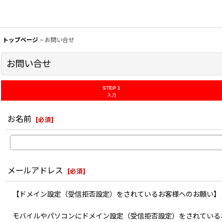
トップページ
>
お問い合せ
お問い合せ
STEP 1
入力
お名前
[
必須
]
メールアドレス
[
必須
]
【ドメイン設定（受信拒否設定）をされているお客様へのお願い】
モバイルやパソコンにドメイン設定（受信拒否設定）をされている