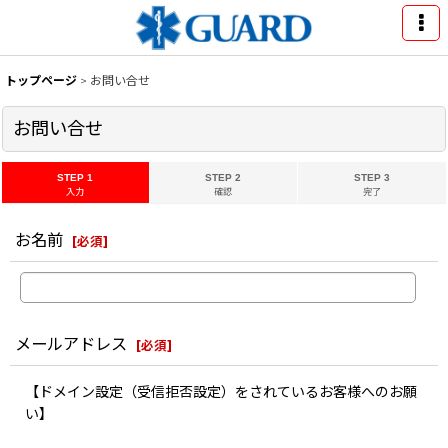
トップページ
>
お問い合せ
お問い合せ
STEP 1
STEP 2
STEP 3
入力
確認
完了
お名前
[
必須
]
メールアドレス
[
必須
]
【ドメイン設定（受信拒否設定）をされているお客様へのお願
い】