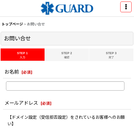
トップページ
>
お問い合せ
お問い合せ
STEP 1
STEP 2
STEP 3
入力
確認
完了
お名前
[
必須
]
メールアドレス
[
必須
]
【ドメイン設定（受信拒否設定）をされているお客様へのお願
い】