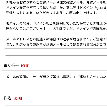
弊社からお送りするご登録メールや注文確認メール、発送メールを
ドメイン設定を解除して頂いただくか、又は弊社ドメイン『guard-s
受信リストに加えていただきますよう、お願い申し上げます。
モバイルの場合、ドメイン拒否を解除していただかないと弊社より
届かないことがございます。 お手数ですが、ドメイン拒否解除を
メールアドレスをお間違えの場合はお返事が届きません。ご注意く
また、弊店からのお返事が迷惑メールとして処理される場合がござ
電話番号
[
必須
]
メールの返信にエラーが出た際等はお電話にてご連絡をさせていた
件名
[
必須
]