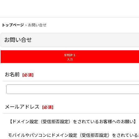
トップページ
>
お問い合せ
お問い合せ
STEP 1
入力
お名前
[
必須
]
メールアドレス
[
必須
]
【ドメイン設定（受信拒否設定）をされているお客様へのお願い】
モバイルやパソコンにドメイン設定（受信拒否設定）をされている