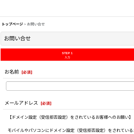
トップページ
>
お問い合せ
お問い合せ
STEP 1
入力
お名前
[
必須
]
メールアドレス
[
必須
]
【ドメイン設定（受信拒否設定）をされているお客様へのお願い】
モバイルやパソコンにドメイン設定（受信拒否設定）をされている