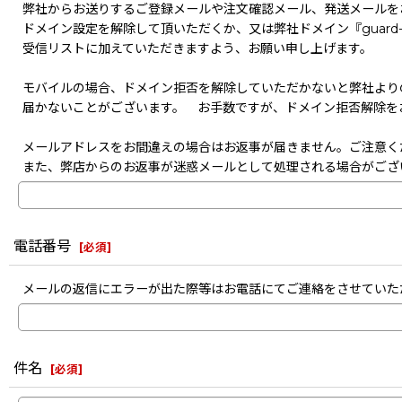
弊社からお送りするご登録メールや注文確認メール、発送メールを
ドメイン設定を解除して頂いただくか、又は弊社ドメイン『guard-s
受信リストに加えていただきますよう、お願い申し上げます。
モバイルの場合、ドメイン拒否を解除していただかないと弊社より
届かないことがございます。 お手数ですが、ドメイン拒否解除を
メールアドレスをお間違えの場合はお返事が届きません。ご注意く
また、弊店からのお返事が迷惑メールとして処理される場合がござ
電話番号
[
必須
]
メールの返信にエラーが出た際等はお電話にてご連絡をさせていた
件名
[
必須
]