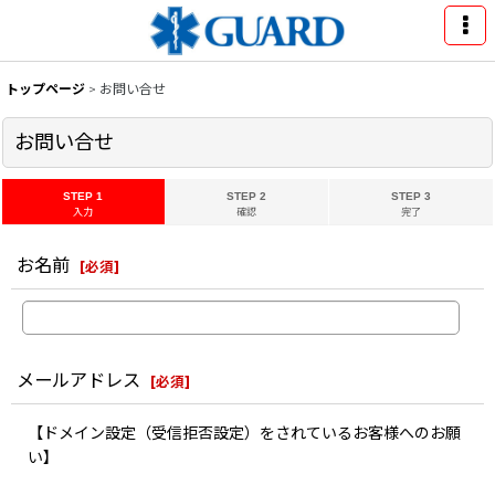
トップページ
>
お問い合せ
お問い合せ
STEP 1
STEP 2
STEP 3
入力
確認
完了
お名前
[
必須
]
メールアドレス
[
必須
]
【ドメイン設定（受信拒否設定）をされているお客様へのお願
い】