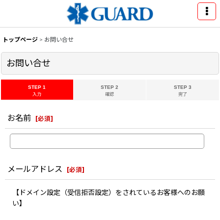
トップページ
>
お問い合せ
お問い合せ
STEP 1
STEP 2
STEP 3
入力
確認
完了
お名前
[
必須
]
メールアドレス
[
必須
]
【ドメイン設定（受信拒否設定）をされているお客様へのお願
い】