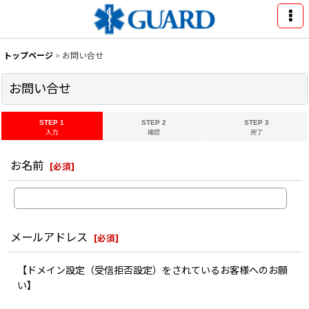
トップページ
>
お問い合せ
お問い合せ
STEP 1
STEP 2
STEP 3
入力
確認
完了
お名前
[
必須
]
メールアドレス
[
必須
]
【ドメイン設定（受信拒否設定）をされているお客様へのお願
い】