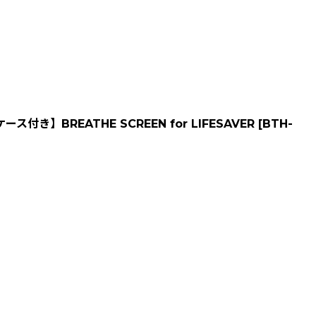
ス付き】BREATHE SCREEN for LIFESAVER
[
BTH-