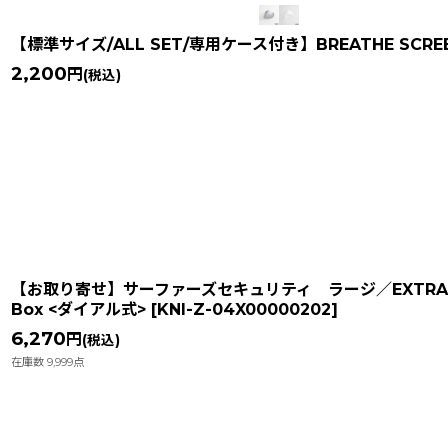
【標準サイズ/ALL SET/専用ケース付き】BREATHE SCREE
2,200
円
(税込)
【お取り寄せ】サーファーズセキュリティ ラージ／EXTRA Surfer
Box <ダイアル式>
[
KNI-Z-04X00000202
]
6,270
円
(税込)
在庫数 9,999点