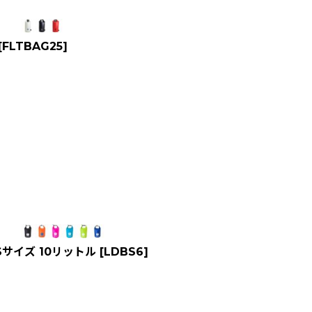
[
FLTBAG25
]
Sサイズ 10リットル
[
LDBS6
]