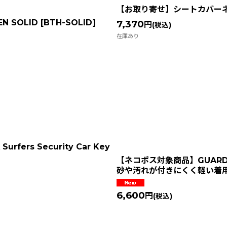
【お取り寄せ】シートカバー
N SOLID
[
BTH-SOLID
]
7,370
円
(税込)
在庫あり
s Security Car Key
【ネコポス対象商品】GUARD 
砂や汚れが付きにくく軽い着
6,600
円
(税込)