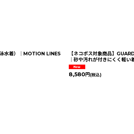
着）｜MOTION LINES
【ネコポス対象商品】GUARD 
｜砂や汚れが付きにくく軽い
8,580
円
(税込)