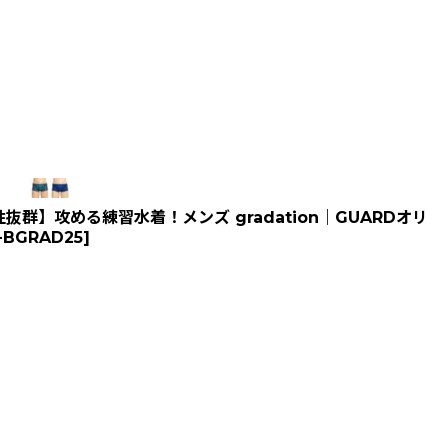
群】攻める練習水着！メンズ gradation｜GUARDオリ
-BGRAD25
]