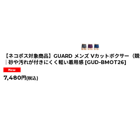
【ネコポス対象商品】GUARD メンズ Vカットボクサー（競泳水
｜砂や汚れが付きにくく軽い着用感
[
GUD-BMOT26
]
7,480
円
(税込)