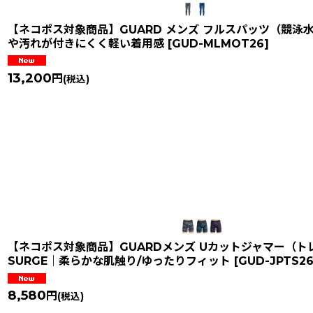
【ネコポス対象商品】GUARD メンズ フルスパッツ（競泳水着
や汚れが付きにくく軽い着用感
[
GUD-MLMOT26
]
13,200
円
(税込)
【ネコポス対象商品】GUARDメンズ Uカットジャマー（ト
SURGE｜柔らかな肌触り/ゆったりフィット
[
GUD-JPTS2
8,580
円
(税込)