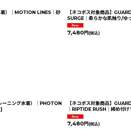
）｜MOTION LINES｜砂
【ネコポス対象商品】GUAR
SURGE｜柔らかな肌触り/ゆ
7,480
円
(税込)
レーニング水着）｜PHOTON
【ネコポス対象商品】GUAR
6
]
｜RIPTIDE RUSH｜締め
7,480
円
(税込)