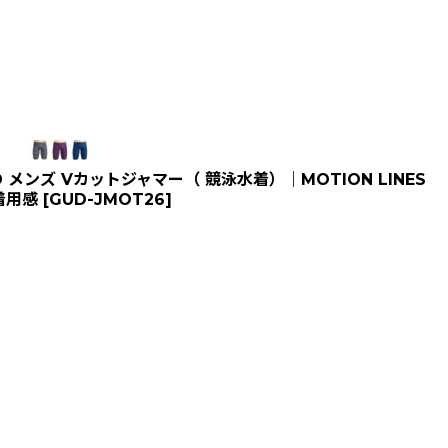
メンズ Vカットジャマー（ 競泳水着）｜MOTION LINES
着用感
[
GUD-JMOT26
]