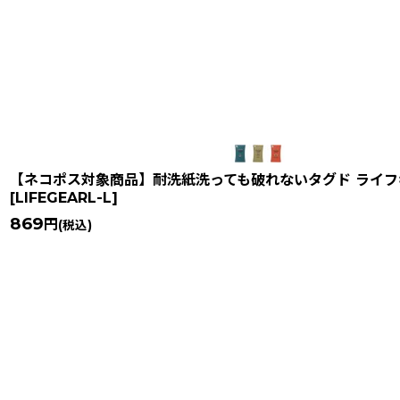
【ネコポス対象商品】耐洗紙洗っても破れないタグド ライフ
[
LIFEGEARL-L
]
869
円
(税込)