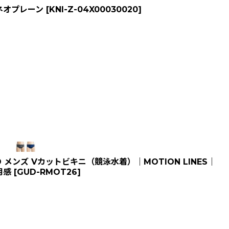
ネオプレーン
[
KNI-Z-04X00030020
]
メンズ Vカットビキニ（競泳水着）｜MOTION LINES｜
用感
[
GUD-RMOT26
]