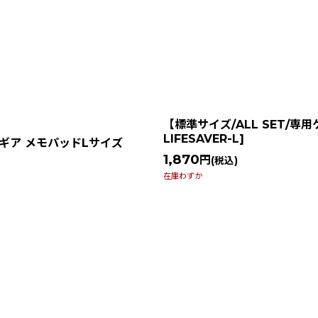
【標準サイズ/ALL SET/専用ケー
LIFESAVER-L
]
ギア メモパッドLサイズ
1,870
円
(税込)
在庫わずか